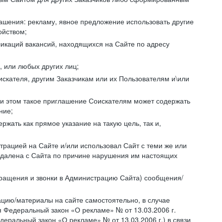
ашения: рекламу, явное предложение использовать другие
ойством;
икаций вакансий, находящихся на Сайте по адресу
, или любых других лиц;
искателя, другим Заказчикам или их Пользователям и\или
ри этом такое приглашение Соискателям может содержать
ние;
жать как прямое указание на такую цель, так и,
страцией на Сайте и/или использовал Сайт с теми же или
 удалена с Сайта по причине нарушения им настоящих
бращения и звонки в Администрацию Сайта) сообщения/
цию/материалы на сайте самостоятельно, в случае
 Федеральный закон «О рекламе» № от 13.03.2006 г.
еральный закон «О рекламе» № от 13.03.2006 г.) в связи