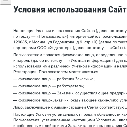
Условия использования Сай
Настоящие Условия использования Сайтов (далее по текст
по тексту — «Пользователь») интернет-сайтов, расположенны
129085, г.Москва, ул.Годовикова, д.9, стр.10) (далее по 
партнерами ООО «Хэдхантер» (далее по тексту — «Сайт»).
Пользователем является физическое лицо, определенное в 
и пароль (далее по тексту — «Учетная информация») для в
использования ими различной Учетной информации и налич
Регистрации. Пользователем может являться:
— физическое лицо — работник Заказчика;
— физическое лицо — работодатель;
— физическое лицо — Заказчик, осуществляющее предприн
— физическое лицо-Заказчик, оказывающее какие-либо услу
Лицо, заключившее с Администрацией Сайта соответствующий
Настоящие Условия устанавливают права и обязанности ка
Пользователя, установленные настоящими Условиями, явля
и собственными действиями Заказчика по использованию Са