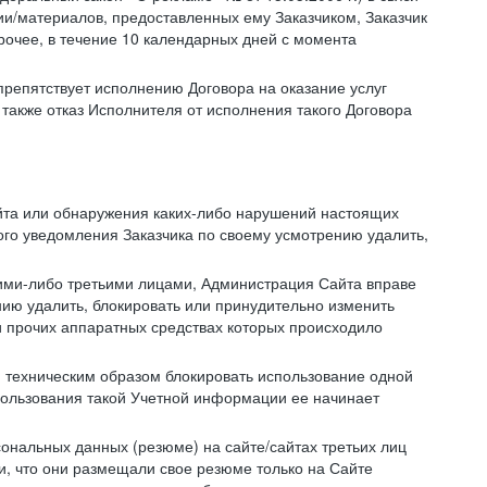
/материалов, предоставленных ему Заказчиком, Заказчик
очее, в течение 10 календарных дней с момента
препятствует исполнению Договора на оказание услуг
 также отказ Исполнителя от исполнения такого Договора
айта или обнаружения каких-либо нарушений настоящих
ого уведомления Заказчика по своему усмотрению удалить,
кими-либо третьими лицами, Администрация Сайта вправе
нию удалить, блокировать или принудительно изменить
и прочих аппаратных средствах которых происходило
и техническим образом блокировать использование одной
спользования такой Учетной информации ее начинает
сональных данных (резюме) на сайте/сайтах третьих лиц
и, что они размещали свое резюме только на Сайте