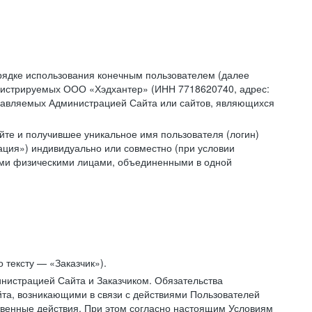
рядке использования конечным пользователем (далее
администрируемых ООО «Хэдхантер» (ИНН 7718620740, адрес:
 управляемых Администрацией Сайта или сайтов, являющихся
йте и получившее уникальное имя пользователя (логин)
ация») индивидуально или совместно (при условии
гими физическими лицами, объединенными в одной
 тексту — «Заказчик»).
нистрацией Сайта и Заказчиком. Обязательства
та, возникающими в связи с действиями Пользователей
ственные действия. При этом согласно настоящим Условиям