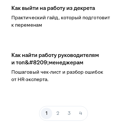
Как выйти на работу из декрета
Практический гайд, который подготовит
к переменам
Как найти работу руководителям
и топ&#8209;менеджерам
Пошаговый чек-лист и разбор ошибок
от HR-эксперта.
1
2
3
4