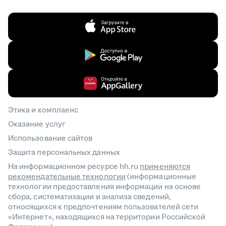
Этика и комплаенс
Оказание услуг
Использование сайтов
Защита персональных данных
На информационном ресурсе hh.ru
применяются
рекомендательные технологии
(информационные
технологии предоставления информации на основе
сбора, систематизации и анализа сведений,
относящихся к предпочтениям пользователей сети
«Интернет», находящихся на территории Российской