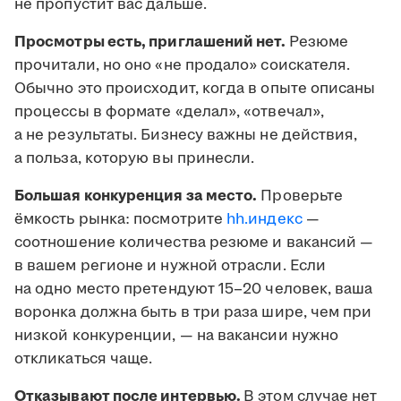
не пропустит вас дальше.
Просмотры есть, приглашений нет.
Резюме
прочитали, но оно «не продало» соискателя.
Обычно это происходит, когда в опыте описаны
процессы в формате «делал», «отвечал»,
а не результаты. Бизнесу важны не действия,
а польза, которую вы принесли.
Большая конкуренция за место.
Проверьте
ёмкость рынка: посмотрите
hh.индекс
—
соотношение количества резюме и вакансий —
в вашем регионе и нужной отрасли. Если
на одно место претендуют 15–20 человек, ваша
воронка должна быть в три раза шире, чем при
низкой конкуренции, — на вакансии нужно
откликаться чаще.
Отказывают после интервью.
В этом случае нет