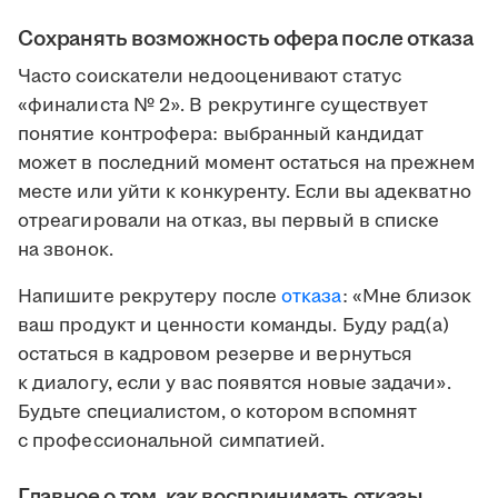
Сохранять возможность офера после отказа
Часто соискатели недооценивают статус
«финалиста № 2». В рекрутинге существует
понятие контрофера: выбранный кандидат
может в последний момент остаться на прежнем
месте или уйти к конкуренту. Если вы адекватно
отреагировали на отказ, вы первый в списке
на звонок.
Напишите рекрутеру после
отказа
: «Мне близок
ваш продукт и ценности команды. Буду рад(а)
остаться в кадровом резерве и вернуться
к диалогу, если у вас появятся новые задачи».
Будьте специалистом, о котором вспомнят
с профессиональной симпатией.
Главное о том, как воспринимать отказы