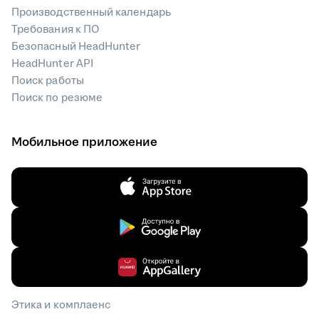
Производственный календарь
Требования к ПО
Безопасный HeadHunter
HeadHunter API
Поиск работы
Поиск по резюме
Мобильное приложение
Этика и комплаенс